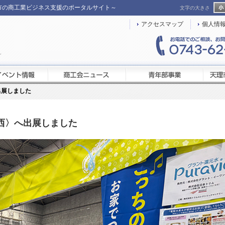
理市の商工業ビジネス支援のポータルサイト～
文字の大きさ
アクセスマップ
個人情
〉へ出展しました
6〈関西〉へ出展しました