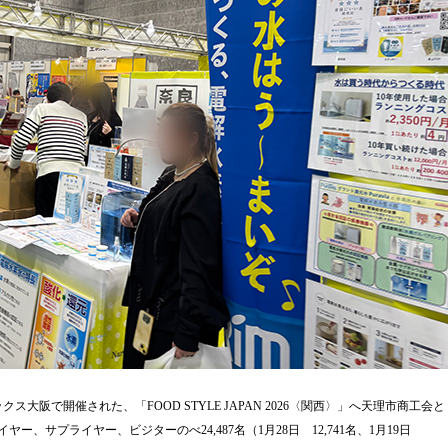
ックス大阪で開催された、「FOOD STYLE JAPAN 2026〈関西〉」へ天理市商工会と
、サプライヤー、ビジターのべ24,487名（1月28日 12,741名、1月19日