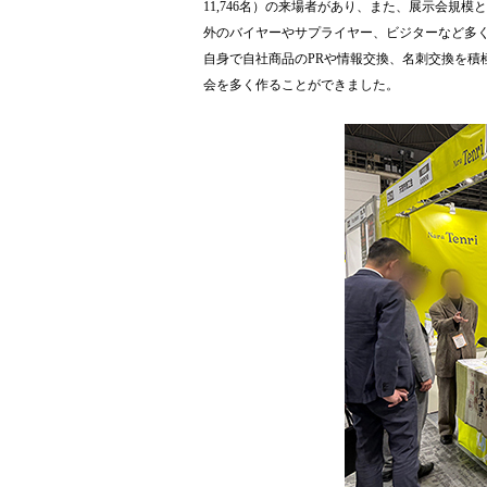
11,746名）の来場者があり、また、展示会規
外のバイヤーやサプライヤー、ビジターなど多
自身で自社商品のPRや情報交換、名刺交換を積
会を多く作ることができました。