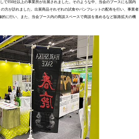
模として950社以上の事業所が出展されました。そのような中、当会のブースにも国内
くの方が訪れました。出展商品それぞれの試食やパンフレットの配布を行い、事業者
極的に行い、また、当会ブース内の商談スペースで商談を進めるなど販路拡大の機